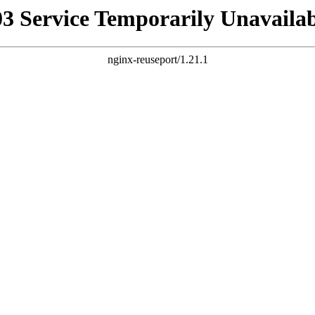
03 Service Temporarily Unavailab
nginx-reuseport/1.21.1