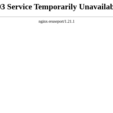
03 Service Temporarily Unavailab
nginx-reuseport/1.21.1