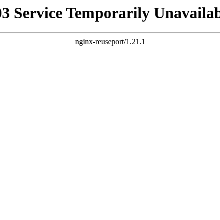
03 Service Temporarily Unavailab
nginx-reuseport/1.21.1