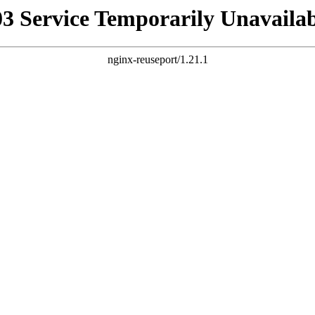
03 Service Temporarily Unavailab
nginx-reuseport/1.21.1