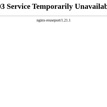
03 Service Temporarily Unavailab
nginx-reuseport/1.21.1